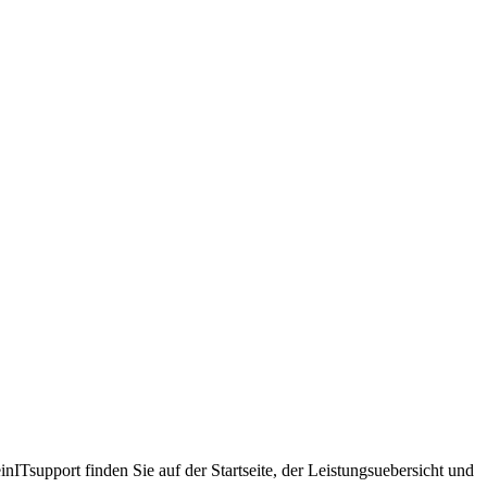
nITsupport finden Sie auf der Startseite, der Leistungsuebersicht und
beteiligungen, legendäre Firmenevents, die Möglichkeit der